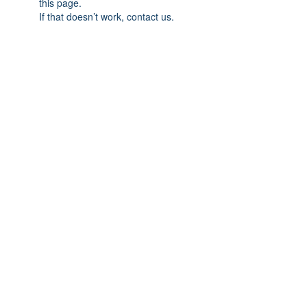
this page.
If that doesn’t work, contact us.