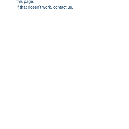
this page.
If that doesn’t work, contact us.