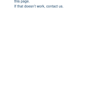
this page.
If that doesn’t work, contact us.