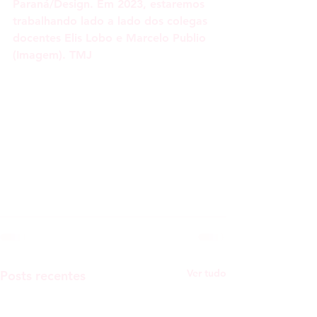
Paraná/Design. Em 2023, estaremos 
trabalhando lado a lado dos colegas 
docentes Elis Lobo e Marcelo Publio 
(Imagem). TMJ
Ver tudo
Posts recentes