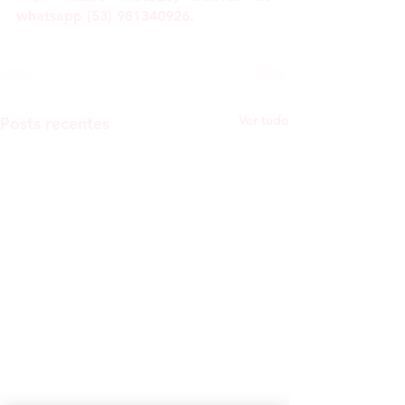
whatsapp 
(53) 981340926.
Ver tudo
Posts recentes