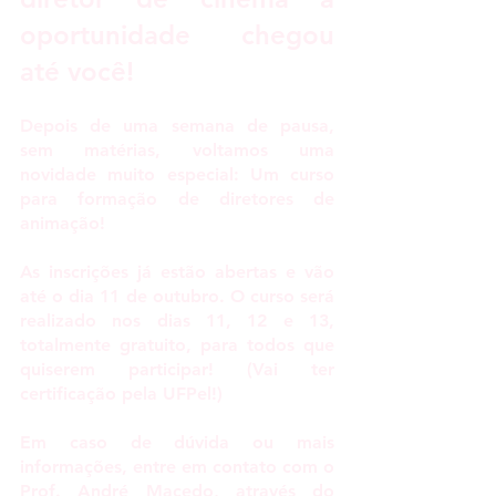
oportunidade chegou 
até você!
Depois de uma semana de pausa, 
sem matérias, voltamos uma 
novidade muito especial: Um curso 
para formação de diretores de 
animação!
As inscrições já estão abertas e vão 
até o dia 11 de outubro.
O curso será 
realizado nos dias 11, 12 e 13, 
totalmente gratuito, para todos que 
quiserem participar! (Vai ter 
certificação pela 
UFPel!) 
Em caso de dúvida ou mais 
informações, entre em contato com o 
Prof. André Macedo, 
através do 