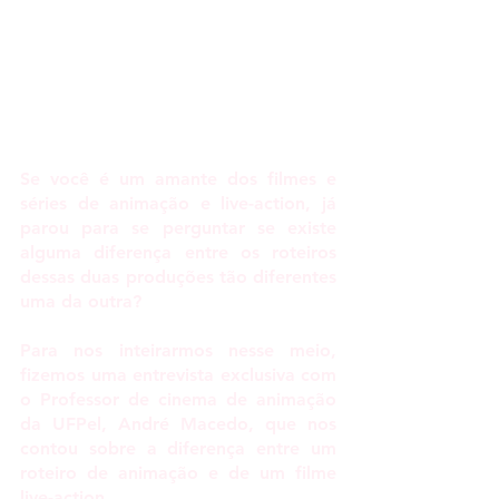
Se você é um amante dos filmes e 
séries de animação e live-action, já 
parou para se perguntar se existe 
alguma diferença entre os roteiros 
dessas duas produções tão diferentes 
uma da outra?
Para nos inteirarmos nesse meio, 
fizemos uma entrevista exclusiva com 
o 
Professor de cinema de animação 
da UFPel
, 
André Macedo, 
que nos 
contou sobre a diferença entre um 
roteiro de animação e de um filme 
live-action.