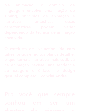
Na animação, o domínio da 
linguagem envolve uma noção de 
Timing, princípios de animação e 
narrativa fantástica, essas 
características podem variar 
dependendo da técnica de animação 
envolvida. 
O roteirista de live-action lida com 
takes longos e muitos planos detalhe, 
o que torna a narrativa mais sutil. Já 
na animação “existe uma tendência 
ao exagero e ênfase no design 
gestual completo”, conclui André.
Pra você que sempre 
sonhou em ser um 
diretor de cinema a 